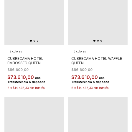
2 colores
3 colores
CUBRECAMA HOTEL
CUBRECAMA HOTEL WAFFLE
EMBOSSED QUEEN
QUEEN
$86.600,00
$86.600,00
$73.610,00
$73.610,00
con
con
Transferencia o depósito
Transferencia o depósito
6
x
$14.433,33
sin interés
6
x
$14.433,33
sin interés