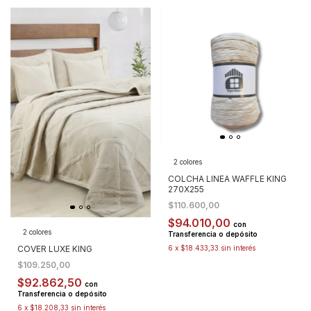
2 colores
COLCHA LINEA WAFFLE KING
270X255
$110.600,00
$94.010,00
con
2 colores
Transferencia o depósito
COVER LUXE KING
6
x
$18.433,33
sin interés
$109.250,00
$92.862,50
con
Transferencia o depósito
6
x
$18.208,33
sin interés