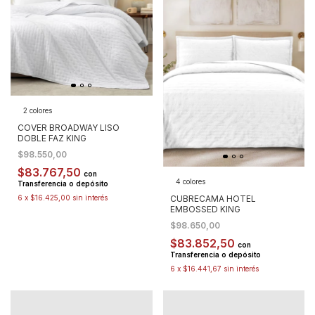
2 colores
COVER BROADWAY LISO
DOBLE FAZ KING
$98.550,00
$83.767,50
con
4 colores
Transferencia o depósito
CUBRECAMA HOTEL
6
x
$16.425,00
sin interés
EMBOSSED KING
$98.650,00
$83.852,50
con
Transferencia o depósito
6
x
$16.441,67
sin interés