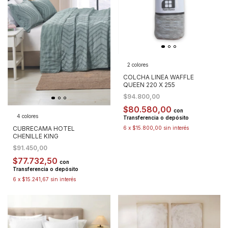
2 colores
COLCHA LINEA WAFFLE
QUEEN 220 X 255
$94.800,00
$80.580,00
con
4 colores
Transferencia o depósito
CUBRECAMA HOTEL
6
x
$15.800,00
sin interés
CHENILLE KING
$91.450,00
$77.732,50
con
Transferencia o depósito
6
x
$15.241,67
sin interés