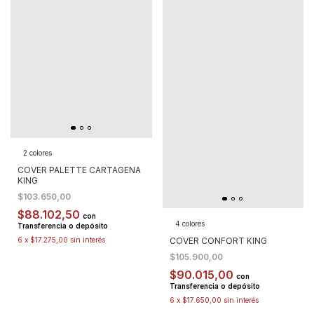
2 colores
COVER PALETTE CARTAGENA
KING
$103.650,00
$88.102,50
con
4 colores
Transferencia o depósito
COVER CONFORT KING
6
x
$17.275,00
sin interés
$105.900,00
$90.015,00
con
Transferencia o depósito
6
x
$17.650,00
sin interés