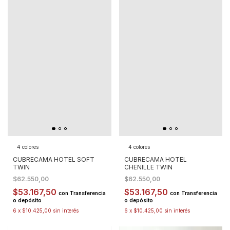
4 colores
4 colores
CUBRECAMA HOTEL SOFT
CUBRECAMA HOTEL
TWIN
CHENILLE TWIN
$62.550,00
$62.550,00
$53.167,50
$53.167,50
con
Transferencia
con
Transferencia
o depósito
o depósito
6
x
$10.425,00
sin interés
6
x
$10.425,00
sin interés