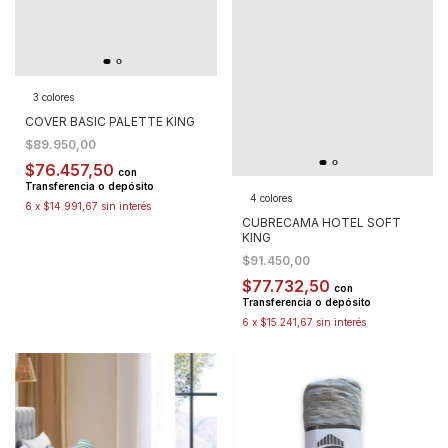
3 colores
COVER BASIC PALETTE KING
$89.950,00
$76.457,50
con
Transferencia o depósito
4 colores
6
x
$14.991,67
sin interés
CUBRECAMA HOTEL SOFT
KING
$91.450,00
$77.732,50
con
Transferencia o depósito
6
x
$15.241,67
sin interés