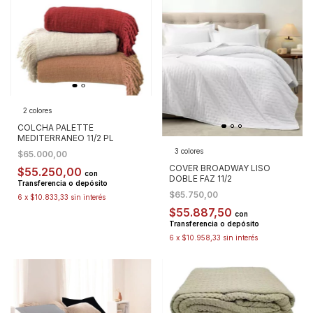
2 colores
COLCHA PALETTE
MEDITERRANEO 11/2 PL
3 colores
$65.000,00
COVER BROADWAY LISO
$55.250,00
con
DOBLE FAZ 11/2
Transferencia o depósito
$65.750,00
6
x
$10.833,33
sin interés
$55.887,50
con
Transferencia o depósito
6
x
$10.958,33
sin interés