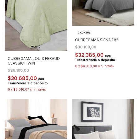
3 colores
CUBRECAMA SIENA 11/2
$38.100,00
$32.385,00
con
CUBRECAMA LOUIS FERAUD
Transferencia o depósito
CLASSIC TWIN
6
x
$6.350,00
sin interés
$36.100,00
$30.685,00
con
Transferencia o depósito
6
x
$6.016,67
sin interés