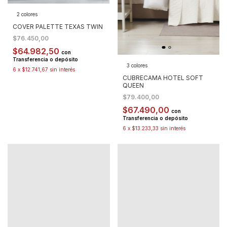
2 colores
COVER PALETTE TEXAS TWIN
$76.450,00
$64.982,50
con
Transferencia o depósito
3 colores
6
x
$12.741,67
sin interés
CUBRECAMA HOTEL SOFT
QUEEN
$79.400,00
$67.490,00
con
Transferencia o depósito
6
x
$13.233,33
sin interés