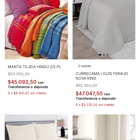
3 colores
MANTA TEJIDA HINDÚ 2/2 PL
CUBRECAMA LOUIS FERAUD
$53.050,00
NOVA KING
$45.092,50
con
$55.350,00
Transferencia o depósito
$47.047,50
6
x
$8.841,67
sin interés
con
Transferencia o depósito
6
x
$9.225,00
sin interés