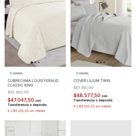
5 colores
3 colores
CUBRECAMA LOUIS FERAUD
COVER LILIUM TWIN
CLASSIC KING
$57.150,00
$55.350,00
$48.577,50
con
$47.047,50
Transferencia o depósito
con
Transferencia o depósito
6
x
$9.525,00
sin interés
6
x
$9.225,00
sin interés