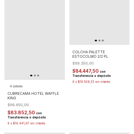
COLCHA PALETTE
ESTOCOLMO 2/2 PL
$99.350,00
$84.447,50
con
Transferencia o depósito
6
x
$16.558,33
sin interés
4 colores
CUBRECAMA HOTEL WAFFLE
KING
$98.650,00
$83.852,50
con
Transferencia o depósito
6
x
$16.441,67
sin interés