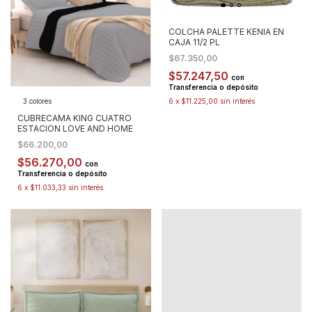
COLCHA PALETTE KENIA EN
CAJA 11/2 PL
$67.350,00
$57.247,50
con
Transferencia o depósito
6
x
$11.225,00
sin interés
3 colores
CUBRECAMA KING CUATRO
ESTACION LOVE AND HOME
$66.200,00
$56.270,00
con
Transferencia o depósito
6
x
$11.033,33
sin interés