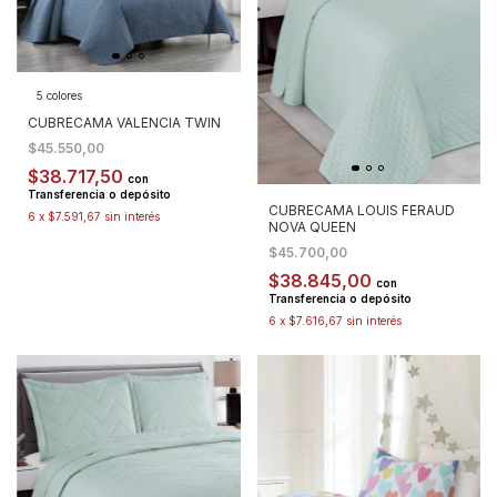
5 colores
CUBRECAMA VALENCIA TWIN
$45.550,00
$38.717,50
con
Transferencia o depósito
CUBRECAMA LOUIS FERAUD
6
x
$7.591,67
sin interés
NOVA QUEEN
$45.700,00
$38.845,00
con
Transferencia o depósito
6
x
$7.616,67
sin interés