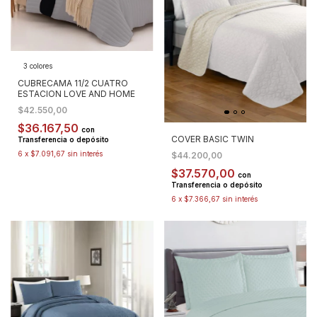
3 colores
CUBRECAMA 11/2 CUATRO
ESTACION LOVE AND HOME
$42.550,00
$36.167,50
con
COVER BASIC TWIN
Transferencia o depósito
6
x
$7.091,67
sin interés
$44.200,00
$37.570,00
con
Transferencia o depósito
6
x
$7.366,67
sin interés