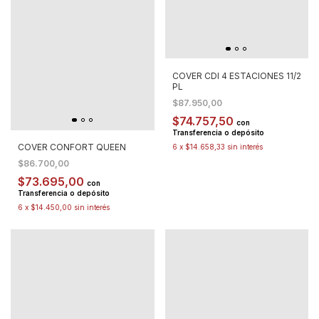
COVER CDI 4 ESTACIONES 11/2
PL
$87.950,00
$74.757,50
con
Transferencia o depósito
COVER CONFORT QUEEN
6
x
$14.658,33
sin interés
$86.700,00
$73.695,00
con
Transferencia o depósito
6
x
$14.450,00
sin interés