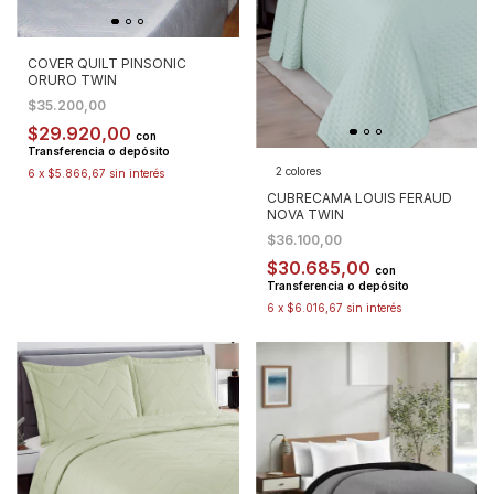
COVER QUILT PINSONIC
ORURO TWIN
$35.200,00
$29.920,00
con
Transferencia o depósito
2 colores
6
x
$5.866,67
sin interés
CUBRECAMA LOUIS FERAUD
NOVA TWIN
$36.100,00
$30.685,00
con
Transferencia o depósito
6
x
$6.016,67
sin interés