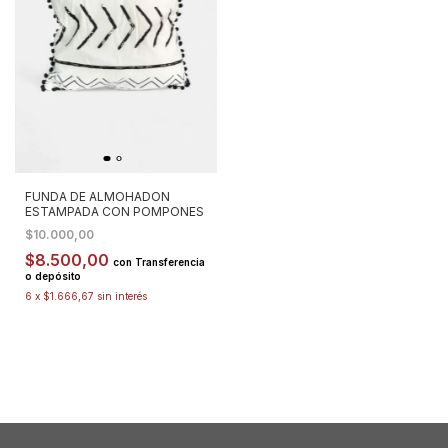
FUNDA DE ALMOHADON
ESTAMPADA CON POMPONES
$10.000,00
$8.500,00
con
Transferencia
o depósito
6
x
$1.666,67
sin interés