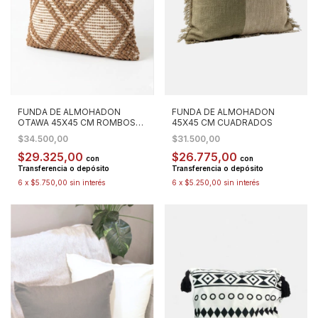
FUNDA DE ALMOHADON
FUNDA DE ALMOHADON
OTAWA 45X45 CM ROMBOS
45X45 CM CUADRADOS
CON BORLAS
$34.500,00
$31.500,00
$29.325,00
$26.775,00
con
con
Transferencia o depósito
Transferencia o depósito
6
x
$5.750,00
sin interés
6
x
$5.250,00
sin interés