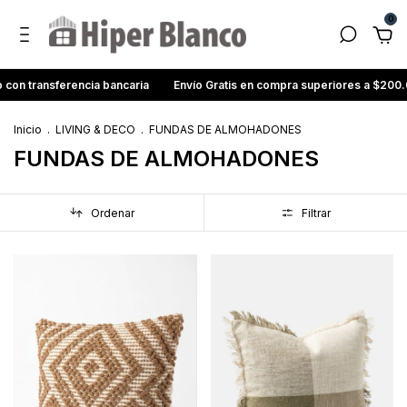
0
ansferencia bancaria
Envío Gratis en compra superiores a $200.000
Inicio
.
LIVING & DECO
.
FUNDAS DE ALMOHADONES
FUNDAS DE ALMOHADONES
Ordenar
Filtrar