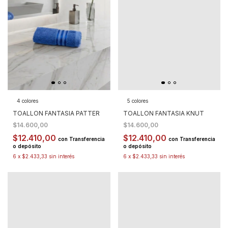
4 colores
5 colores
TOALLON FANTASIA PATTER
TOALLON FANTASIA KNUT
$14.600,00
$14.600,00
$12.410,00
$12.410,00
con
Transferencia
con
Transferencia
o depósito
o depósito
6
x
$2.433,33
sin interés
6
x
$2.433,33
sin interés