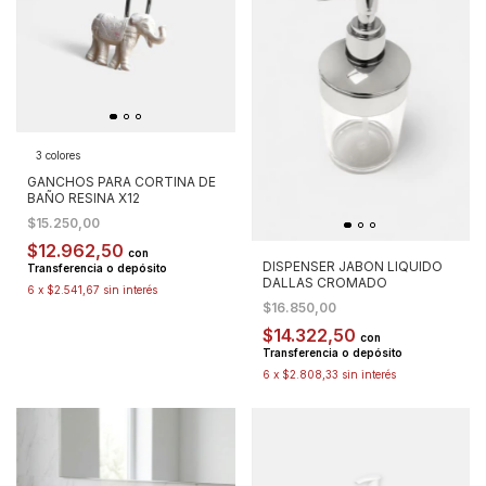
3 colores
GANCHOS PARA CORTINA DE
BAÑO RESINA X12
$15.250,00
$12.962,50
con
DISPENSER JABON LIQUIDO
Transferencia o depósito
DALLAS CROMADO
6
x
$2.541,67
sin interés
$16.850,00
$14.322,50
con
Transferencia o depósito
6
x
$2.808,33
sin interés