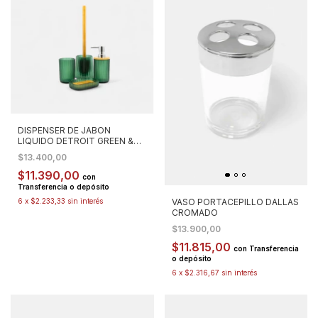
DISPENSER DE JABON
LIQUIDO DETROIT GREEN &
WOOD
$13.400,00
$11.390,00
con
Transferencia o depósito
VASO PORTACEPILLO DALLAS
6
x
$2.233,33
sin interés
CROMADO
$13.900,00
$11.815,00
con
Transferencia
o depósito
6
x
$2.316,67
sin interés