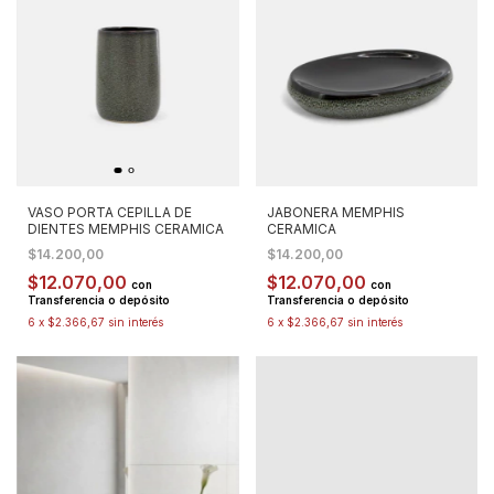
VASO PORTA CEPILLA DE
JABONERA MEMPHIS
DIENTES MEMPHIS CERAMICA
CERAMICA
$14.200,00
$14.200,00
$12.070,00
$12.070,00
con
con
Transferencia o depósito
Transferencia o depósito
6
x
$2.366,67
sin interés
6
x
$2.366,67
sin interés