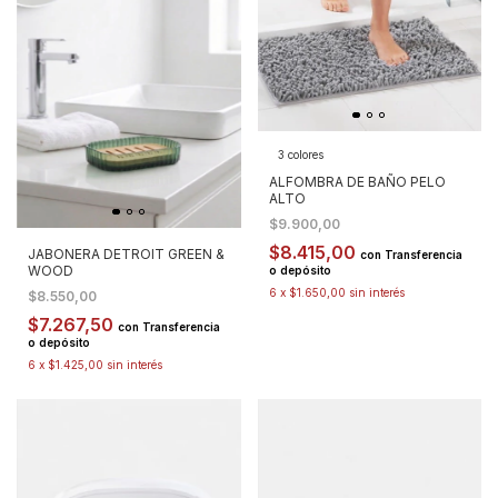
3 colores
ALFOMBRA DE BAÑO PELO
ALTO
$9.900,00
$8.415,00
JABONERA DETROIT GREEN &
con
Transferencia
WOOD
o depósito
6
x
$1.650,00
sin interés
$8.550,00
$7.267,50
con
Transferencia
o depósito
6
x
$1.425,00
sin interés