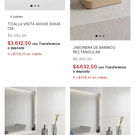
4 colores
TOALLA VISITA 400GR 30X45
CM
$4.250,00
$3.612,50
con
Transferencia
JABONERA DE BAMBOO
o depósito
RECTANGULAR
6
x
$708,33
sin interés
$5.450,00
$4.632,50
con
Transferencia
o depósito
6
x
$908,33
sin interés