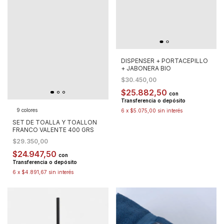
DISPENSER + PORTACEPILLO
+ JABONERA BIO
$30.450,00
$25.882,50
con
Transferencia o depósito
9 colores
6
x
$5.075,00
sin interés
SET DE TOALLA Y TOALLON
FRANCO VALENTE 400 GRS
$29.350,00
$24.947,50
con
Transferencia o depósito
6
x
$4.891,67
sin interés