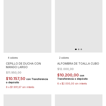
4 colores
2 colores
CEPILLO DE DUCHA CON
ALFOMBRA DE TOALLA CUBO
MANGO LARGO
$12.000,00
$11.950,00
$10.200,00
con
$10.157,50
Transferencia o depósito
con
Transferencia
o depósito
6
x
$2.000,00
sin interés
6
x
$1.991,67
sin interés