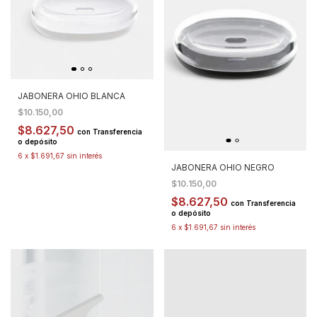
JABONERA OHIO BLANCA
$10.150,00
$8.627,50
con
Transferencia
o depósito
6
x
$1.691,67
sin interés
JABONERA OHIO NEGRO
$10.150,00
$8.627,50
con
Transferencia
o depósito
6
x
$1.691,67
sin interés