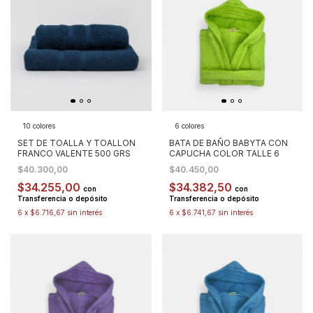
10 colores
6 colores
SET DE TOALLA Y TOALLON
BATA DE BAÑO BABYTA CON
FRANCO VALENTE 500 GRS
CAPUCHA COLOR TALLE 6
$40.300,00
$40.450,00
$34.255,00
$34.382,50
con
con
Transferencia o depósito
Transferencia o depósito
6
x
$6.716,67
sin interés
6
x
$6.741,67
sin interés