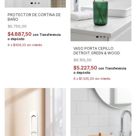
PROTECTOR DE CORTINA DE
BAÑO
$5.750,00
$4.887,50
con
Transferencia
o depósito
6
x
$958,33
sin interés
VASO PORTA CEPILLO
DETROIT GREEN & WOOD
$6.150,00
$5.227,50
con
Transferencia
o depósito
6
x
$1.025,00
sin interés