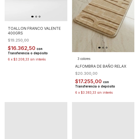
TOALLON FRANCO VALENTE
400GRS
$19.250,00
$16.362,50
con
Transferencia o depósito
3 colores
6
x
$3.208,33
sin interés
ALFOMBRA DE BAÑO RELAX
$20.300,00
$17.255,00
con
Transferencia o depósito
6
x
$3.383,33
sin interés