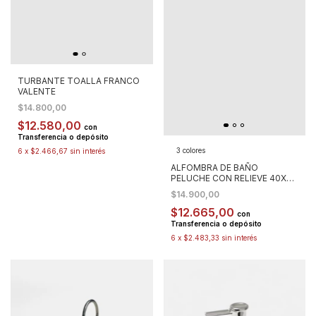
TURBANTE TOALLA FRANCO
VALENTE
$14.800,00
$12.580,00
con
Transferencia o depósito
3 colores
6
x
$2.466,67
sin interés
ALFOMBRA DE BAÑO
PELUCHE CON RELIEVE 40X60
CM
$14.900,00
$12.665,00
con
Transferencia o depósito
6
x
$2.483,33
sin interés