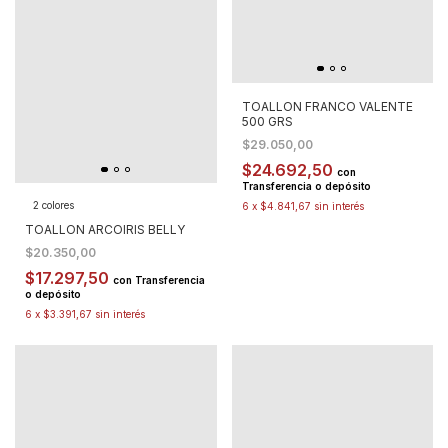
TOALLON FRANCO VALENTE
500 GRS
$29.050,00
$24.692,50
con
Transferencia o depósito
2 colores
6
x
$4.841,67
sin interés
TOALLON ARCOIRIS BELLY
$20.350,00
$17.297,50
con
Transferencia
o depósito
6
x
$3.391,67
sin interés