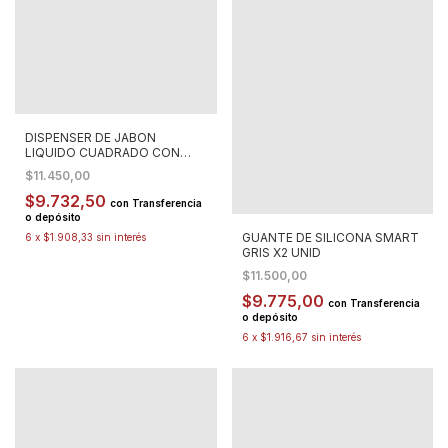
DISPENSER DE JABON
LIQUIDO CUADRADO CON
TAPA DE BAMBOO
$11.450,00
$9.732,50
con
Transferencia
o depósito
GUANTE DE SILICONA SMART
6
x
$1.908,33
sin interés
GRIS X2 UNID
$11.500,00
$9.775,00
con
Transferencia
o depósito
6
x
$1.916,67
sin interés