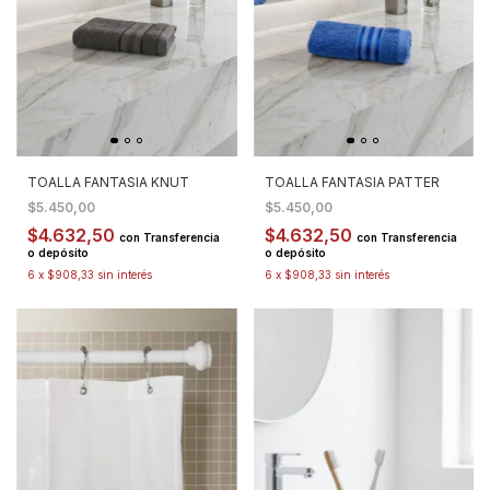
TOALLA FANTASIA KNUT
TOALLA FANTASIA PATTER
$5.450,00
$5.450,00
$4.632,50
$4.632,50
con
Transferencia
con
Transferencia
o depósito
o depósito
6
x
$908,33
sin interés
6
x
$908,33
sin interés