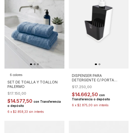
6 colores
DISPENSER PARA
DETERGENTE C/ PORTA
SET DE TOALLA Y TOALLON
ESPONJA CRIPPA
PALERMO
$17.250,00
$17.150,00
$14.662,50
con
Transferencia o depósito
$14.577,50
con
Transferencia
6
x
$2.875,00
sin interés
o depósito
6
x
$2.858,33
sin interés