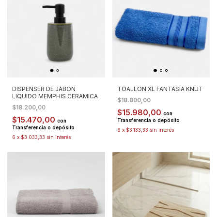
DISPENSER DE JABON
TOALLON XL FANTASIA KNUT
LIQUIDO MEMPHIS CERAMICA
$18.800,00
$18.200,00
$15.980,00
con
$15.470,00
Transferencia o depósito
con
Transferencia o depósito
6
x
$3.133,33
sin interés
6
x
$3.033,33
sin interés