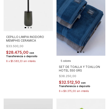
CEPILLO LIMPIA INODORO
MEMPHIS CERAMICA
$33.500,00
$28.475,00
con
Transferencia o depósito
5 colores
6
x
$5.583,33
sin interés
SET DE TOALLA Y TOALLON
HOTEL 550 GRS
$38.250,00
$32.512,50
con
Transferencia o depósito
6
x
$6.375,00
sin interés