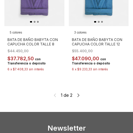
5 colores
3 colores
BATA DE BAÑO BABYTA CON
BATA DE BAÑO BABYTA CON
CAPUCHA COLOR TALLE 8
CAPUCHA COLOR TALLE 12
$44.450,00
$55.400,00
$37.782,50
$47.090,00
con
con
Transferencia o depósito
Transferencia o depósito
6
x
$7.408,33
sin interés
6
x
$9.233,33
sin interés
1
de
2
Newsletter