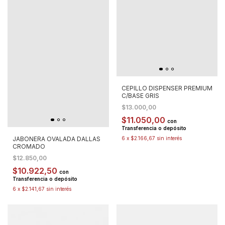
CEPILLO DISPENSER PREMIUM
C/BASE GRIS
$13.000,00
$11.050,00
con
Transferencia o depósito
JABONERA OVALADA DALLAS
6
x
$2.166,67
sin interés
CROMADO
$12.850,00
$10.922,50
con
Transferencia o depósito
6
x
$2.141,67
sin interés