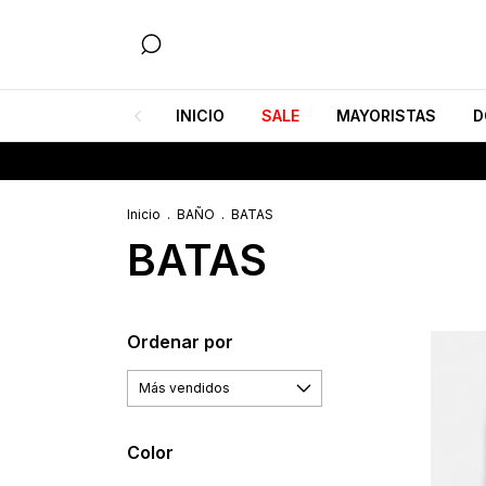
INICIO
SALE
MAYORISTAS
D
Inicio
.
BAÑO
.
BATAS
BATAS
Ordenar por
Color