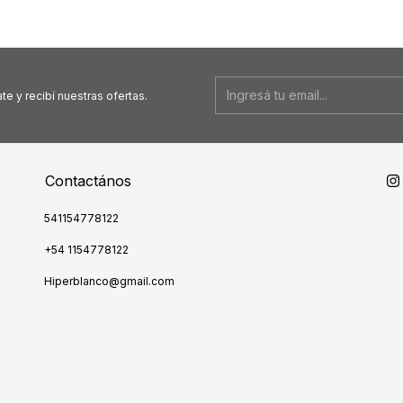
te y recibí nuestras ofertas.
Contactános
541154778122
+54 1154778122
Hiperblanco@gmail.com