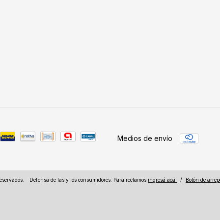
Medios de envío
eservados.
Defensa de las y los consumidores. Para reclamos
ingresá acá.
/
Botón de arrep