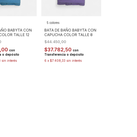
5 colores
BAÑO BABYTA CON
BATA DE BAÑO BABYTA CON
OLOR TALLE 12
CAPUCHA COLOR TALLE 8
0
$44.450,00
0,00
$37.782,50
con
con
a o depósito
Transferencia o depósito
3
sin interés
6
x
$7.408,33
sin interés