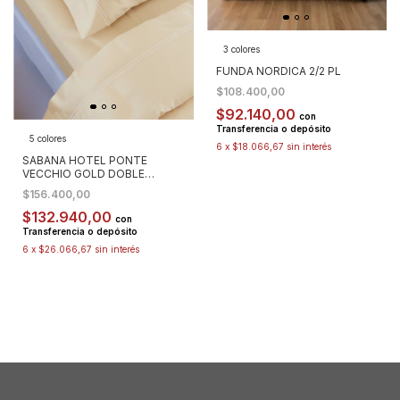
3 colores
FUNDA NORDICA 2/2 PL
$108.400,00
$92.140,00
con
Transferencia o depósito
5 colores
6
x
$18.066,67
sin interés
SABANA HOTEL PONTE
VECCHIO GOLD DOBLE
FESTON 500 H FULL
$156.400,00
$132.940,00
con
Transferencia o depósito
6
x
$26.066,67
sin interés