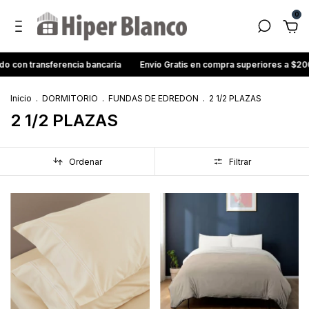
0
 con transferencia bancaria
Envío Gratis en compra superiores a $20
Inicio
.
DORMITORIO
.
FUNDAS DE EDREDON
.
2 1/2 PLAZAS
2 1/2 PLAZAS
Ordenar
Filtrar