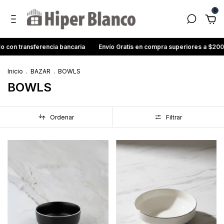
0
nsferencia bancaria
Envío Gratis en compra superiores a $200.000
Inicio
.
BAZAR
.
BOWLS
BOWLS
Ordenar
Filtrar