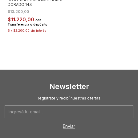
DORADO 14.6
$13.200,00
$11.220,00
con
Transferencia o depósito
6
x
$2.200,00
sin interés
Newsletter
Registrate y recibí nuestras ofertas.