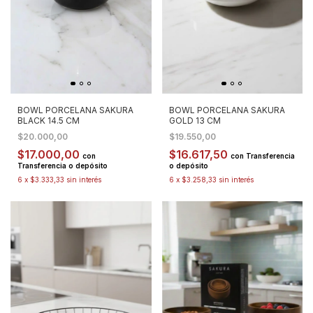
BOWL PORCELANA SAKURA
BOWL PORCELANA SAKURA
BLACK 14.5 CM
GOLD 13 CM
$20.000,00
$19.550,00
$17.000,00
$16.617,50
con
con
Transferencia
Transferencia o depósito
o depósito
6
x
$3.333,33
sin interés
6
x
$3.258,33
sin interés