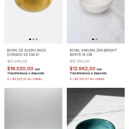
BOWL DE ACERO INOX.
BOWL SAKURA ZEN BRIGHT
DORADO 20 CM X1
WHITE 15 CM
$21.200,00
$15.250,00
$18.020,00
$12.962,50
con
con
Transferencia o depósito
Transferencia o depósito
6
x
$3.533,33
sin interés
6
x
$2.541,67
sin interés