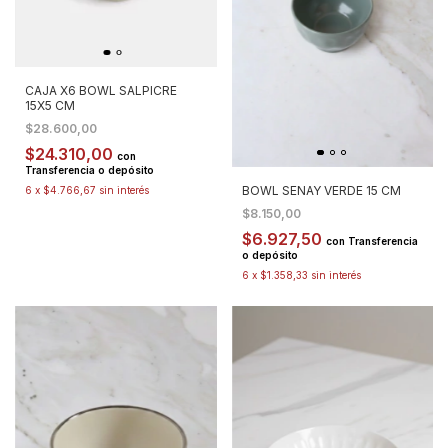
CAJA X6 BOWL SALPICRE
15X5 CM
$28.600,00
$24.310,00
con
Transferencia o depósito
BOWL SENAY VERDE 15 CM
6
x
$4.766,67
sin interés
$8.150,00
$6.927,50
con
Transferencia
o depósito
6
x
$1.358,33
sin interés