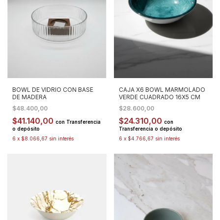
BOWL DE VIDRIO CON BASE
CAJA X6 BOWL MARMOLADO
DE MADERA
VERDE CUADRADO 16X5 CM
$48.400,00
$28.600,00
$41.140,00
$24.310,00
con
Transferencia
con
o depósito
Transferencia o depósito
6
x
$8.066,67
sin interés
6
x
$4.766,67
sin interés