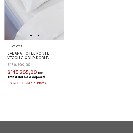
5 colores
SABANA HOTEL PONTE
VECCHIO GOLD DOBLE
FESTON 500 H QUEEN
$170.900,00
$145.265,00
con
Transferencia o depósito
6
x
$28.483,33
sin interés