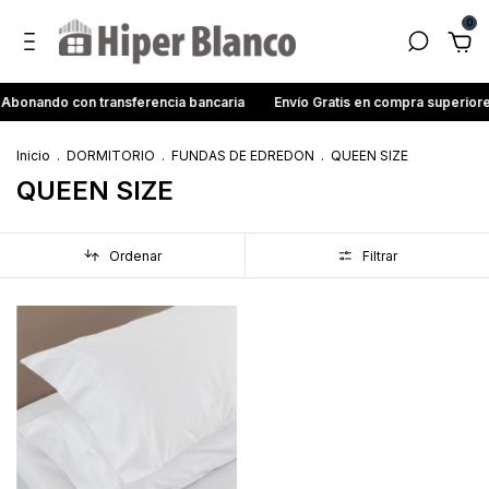
0
bonando con transferencia bancaria
Envío Gratis en compra superior
Inicio
.
DORMITORIO
.
FUNDAS DE EDREDON
.
QUEEN SIZE
QUEEN SIZE
Ordenar
Filtrar