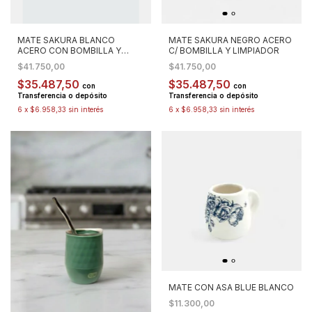
MATE SAKURA BLANCO
MATE SAKURA NEGRO ACERO
ACERO CON BOMBILLA Y
C/ BOMBILLA Y LIMPIADOR
LIMPIADOR
$41.750,00
$41.750,00
$35.487,50
$35.487,50
con
con
Transferencia o depósito
Transferencia o depósito
6
x
$6.958,33
sin interés
6
x
$6.958,33
sin interés
MATE CON ASA BLUE BLANCO
$11.300,00