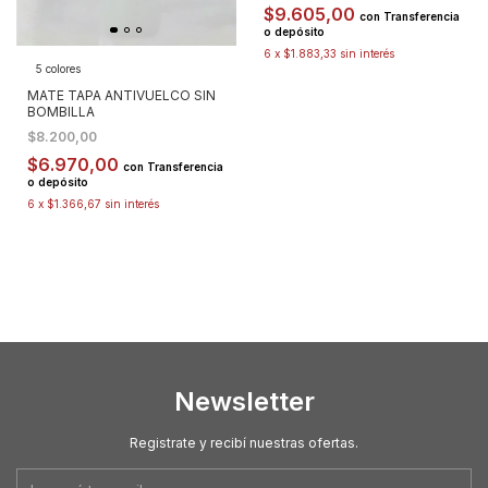
$9.605,00
con
Transferencia
o depósito
6
x
$1.883,33
sin interés
5 colores
MATE TAPA ANTIVUELCO SIN
BOMBILLA
$8.200,00
$6.970,00
con
Transferencia
o depósito
6
x
$1.366,67
sin interés
Newsletter
Registrate y recibí nuestras ofertas.