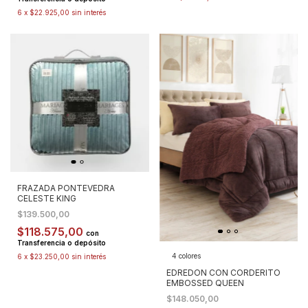
6
x
$22.925,00
sin interés
FRAZADA PONTEVEDRA
CELESTE KING
$139.500,00
$118.575,00
con
Transferencia o depósito
4 colores
6
x
$23.250,00
sin interés
EDREDON CON CORDERITO
EMBOSSED QUEEN
$148.050,00