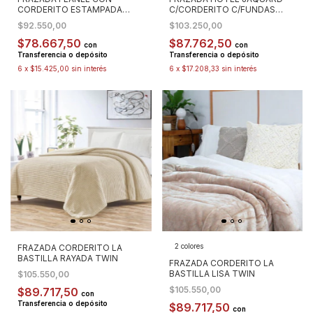
CORDERITO ESTAMPADA
C/CORDERITO C/FUNDAS
QUEEN
TWIN
$92.550,00
$103.250,00
$78.667,50
$87.762,50
con
con
Transferencia o depósito
Transferencia o depósito
6
x
$15.425,00
sin interés
6
x
$17.208,33
sin interés
2 colores
FRAZADA CORDERITO LA
BASTILLA RAYADA TWIN
FRAZADA CORDERITO LA
BASTILLA LISA TWIN
$105.550,00
$105.550,00
$89.717,50
con
Transferencia o depósito
$89.717,50
con