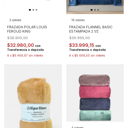
3 colores
16 colores
FRAZADA POLAR LOUIS
FRAZADA FLANNEL BASIC
FEROUD KING
ESTAMPADA 2 1/2
$38.800,00
$39.999,00
$32.980,00
$33.999,15
con
con
Transferencia o depósito
Transferencia o depósito
6
x
$6.466,67
sin interés
6
x
$6.666,50
sin interés
4 colores