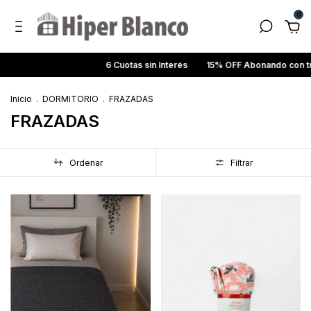
0
6 Cuotas sin Interés
15% OFF Abonando con transferencia ba
Inicio
.
DORMITORIO
.
FRAZADAS
FRAZADAS
Ordenar
Filtrar