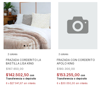
2 colores
2 colores
FRAZADA CORDERITO LA
FRAZADA CON CORDERITO
BASTILLA LISA KING
APOLO KING
$167.650,00
$180.300,00
$142.502,50
$153.255,00
con
con
Transferencia o depósito
Transferencia o depósito
6
x
$27.941,67
sin interés
6
x
$30.050,00
sin interés