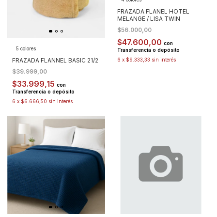
FRAZADA FLANEL HOTEL
MELANGE / LISA TWIN
$56.000,00
$47.600,00
con
5 colores
Transferencia o depósito
FRAZADA FLANNEL BASIC 21/2
6
x
$9.333,33
sin interés
$39.999,00
$33.999,15
con
Transferencia o depósito
6
x
$6.666,50
sin interés