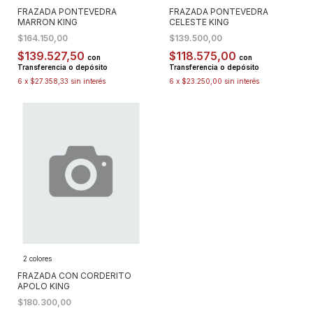
FRAZADA PONTEVEDRA
FRAZADA PONTEVEDRA
MARRON KING
CELESTE KING
$164.150,00
$139.500,00
$139.527,50
$118.575,00
con
con
Transferencia o depósito
Transferencia o depósito
6
x
$27.358,33
sin interés
6
x
$23.250,00
sin interés
2 colores
FRAZADA CON CORDERITO
APOLO KING
$180.300,00