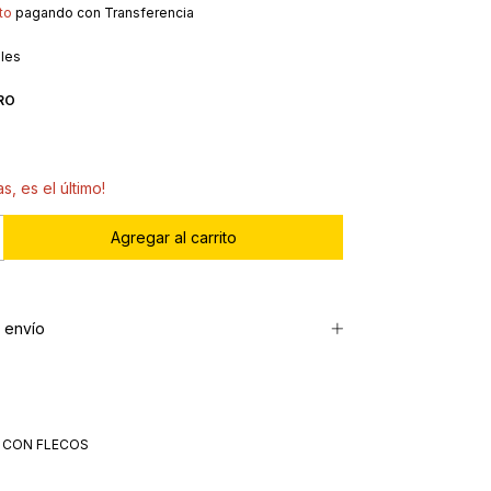
to
pagando con Transferencia
lles
RO
s, es el último!
 envío
 CON FLECOS