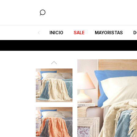
INICIO
SALE
MAYORISTAS
D
6 