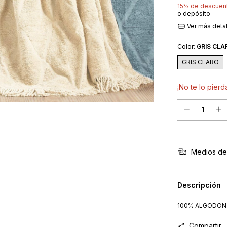
15% de descuen
o depósito
Ver más deta
Color:
GRIS CLA
GRIS CLARO
¡No te lo pierda
Medios de
Descripción
100% ALGODON
Compartir