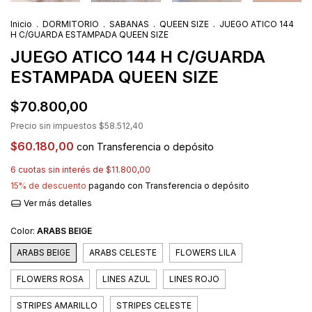
Inicio
.
DORMITORIO
.
SABANAS
.
QUEEN SIZE
.
JUEGO ATICO 144
H C/GUARDA ESTAMPADA QUEEN SIZE
JUEGO ATICO 144 H C/GUARDA
ESTAMPADA QUEEN SIZE
$70.800,00
Precio sin impuestos
$58.512,40
$60.180,00
con
Transferencia o depósito
6
cuotas sin interés de
$11.800,00
15% de descuento
pagando con Transferencia o depósito
Ver más detalles
Color:
ARABS BEIGE
ARABS BEIGE
ARABS CELESTE
FLOWERS LILA
FLOWERS ROSA
LINES AZUL
LINES ROJO
STRIPES AMARILLO
STRIPES CELESTE