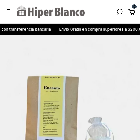
0
ransferencia bancaria
Envío Gratis en compra superiores a $200.000