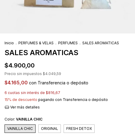
Inicio
.
PERFUMES & VELAS
.
PERFUMES
.
SALES AROMATICAS
SALES AROMATICAS
$4.900,00
Precio sin impuestos
$4.049,59
$4.165,00
con
Transferencia o depósito
6
cuotas sin interés de
$816,67
15% de descuento
pagando con Transferencia o depósito
Ver más detalles
Color:
VAINILLA CHIC
VAINILLA CHIC
ORIGINAL
FRESH DETOX