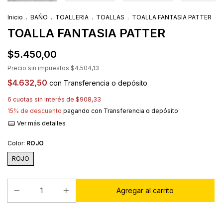
Inicio
.
BAÑO
.
TOALLERIA
.
TOALLAS
.
TOALLA FANTASIA PATTER
TOALLA FANTASIA PATTER
$5.450,00
Precio sin impuestos
$4.504,13
$4.632,50
con
Transferencia o depósito
6
cuotas sin interés de
$908,33
15% de descuento
pagando con Transferencia o depósito
Ver más detalles
Color:
ROJO
ROJO