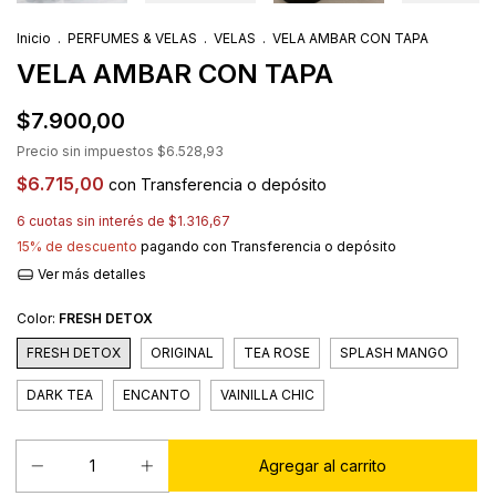
Inicio
.
PERFUMES & VELAS
.
VELAS
.
VELA AMBAR CON TAPA
VELA AMBAR CON TAPA
$7.900,00
Precio sin impuestos
$6.528,93
$6.715,00
con
Transferencia o depósito
6
cuotas sin interés de
$1.316,67
15% de descuento
pagando con Transferencia o depósito
Ver más detalles
Color:
FRESH DETOX
FRESH DETOX
ORIGINAL
TEA ROSE
SPLASH MANGO
DARK TEA
ENCANTO
VAINILLA CHIC