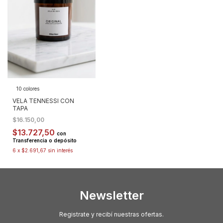
10 colores
VELA TENNESSI CON
TAPA
$16.150,00
$13.727,50
con
Transferencia o depósito
6
x
$2.691,67
sin interés
Newsletter
Registrate y recibí nuestras ofertas.