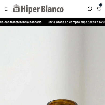
0
con transferencia bancaria
Envío Gratis en compra superiores a $200