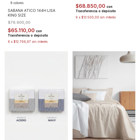
8 colores
$68.850,00
con
SABANA ATICO 144H LISA
Transferencia o depósito
KING SIZE
6
x
$13.500,00
sin interés
$76.600,00
$65.110,00
con
Transferencia o depósito
6
x
$12.766,67
sin interés