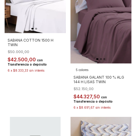
SABANA COTTON 1500 H
TWIN
$50.000,00
$42.500,00
con
Transferencia o depósito
5 colores
6
x
$8.333,33
sin interés
SABANA GALANT 100 % ALG
144 H LISAS TWIN
$52.150,00
$44.327,50
con
Transferencia o depósito
6
x
$8.691,67
sin interés