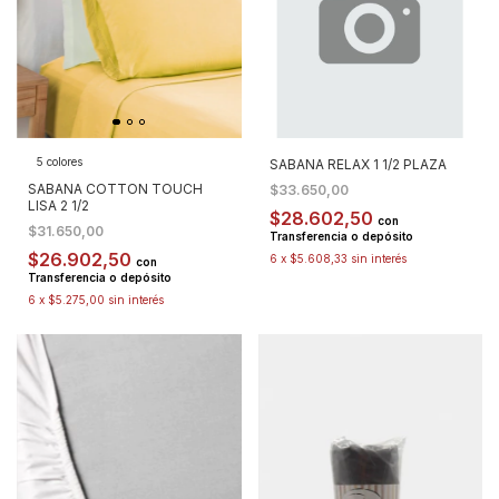
5 colores
SABANA RELAX 1 1/2 PLAZA
SABANA COTTON TOUCH
$33.650,00
LISA 2 1/2
$28.602,50
con
$31.650,00
Transferencia o depósito
$26.902,50
6
x
$5.608,33
sin interés
con
Transferencia o depósito
6
x
$5.275,00
sin interés