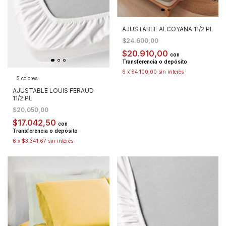
AJUSTABLE ALCOYANA 11/2 PL
$24.600,00
$20.910,00
con
Transferencia o depósito
6
x
$4.100,00
sin interés
5 colores
AJUSTABLE LOUIS FERAUD
11/2 PL
$20.050,00
$17.042,50
con
Transferencia o depósito
6
x
$3.341,67
sin interés